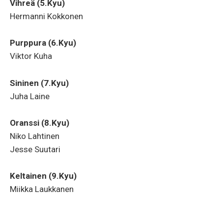
Vihreä (5.Kyu)
Hermanni Kokkonen
Purppura (6.Kyu)
Viktor Kuha
Sininen (7.Kyu)
Juha Laine
Oranssi (8.Kyu)
Niko Lahtinen
Jesse Suutari
Keltainen (9.Kyu)
Miikka Laukkanen