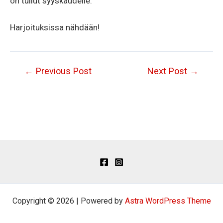
on tullut syyskaudelle.
Harjoituksissa nähdään!
Post
←
Previous Post
Next Post
→
navigation
Copyright © 2026 | Powered by
Astra WordPress Theme